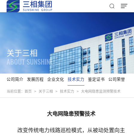
关于三相
ABOUT SUNSHINE
公司简介
发展历程
企业文化
技术实力
鉴定证书
公司荣誉
当前位置：
首页
>
关于三相
>
技术实力
>
大电网隐患监测预警技术
大电网隐患预警技术
改变传统电力线路巡检模式，从被动处置向主