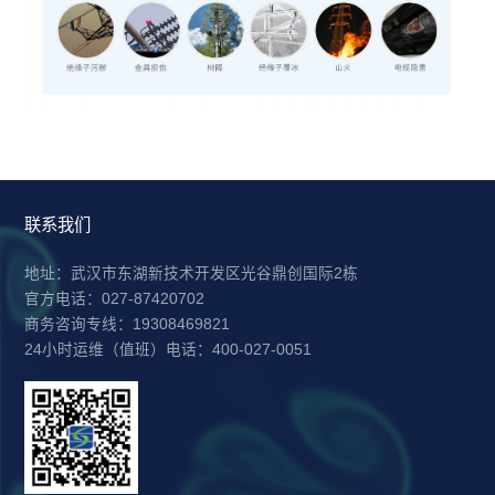
联系我们
地址：武汉市东湖新技术开发区光谷鼎创国际2栋
官方电话：027-87420702
商务咨询专线：19308469821
24小时运维（值班）电话：400-027-0051