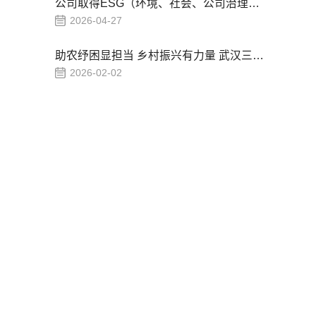
公司取得ESG（环境、社会、公司治理）报告
2026-04-27
助农纾困显担当 乡村振兴有力量 武汉三相集团到英山开展爱心帮扶走访活动
2026-02-02