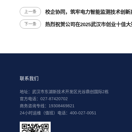
上一条
校企协同，筑牢电力智能监测技术创新
下一条
热烈祝贺公司在2025武汉市创业十佳
联系我们
地址：武汉市东湖新技术开发区光谷鼎创国际2栋
官方电话：027-87420702
商务咨询专线：19308469821
24小时运维（值班）电话：400-027-0051