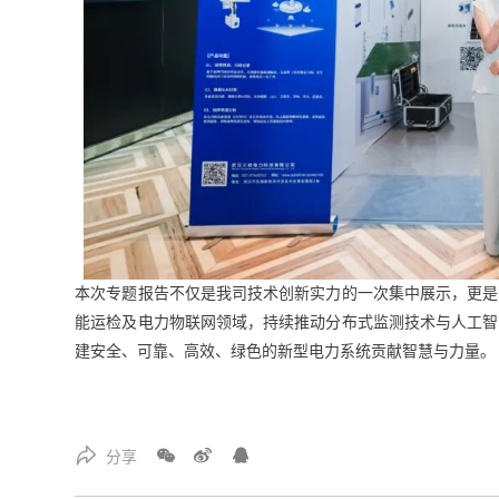
本次专题报告不仅是我司技术创新实力的一次集中展示，更是
能运检及电力物联网领域，持续推动分布式监测技术与人工智
建安全、可靠、高效、绿色的新型电力系统贡献智慧与力量。
分享