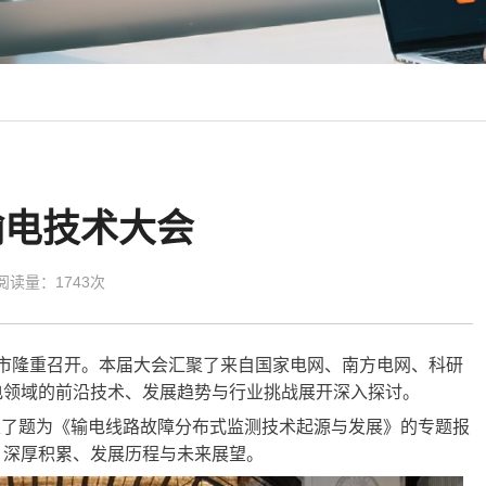
输电技术大会
阅读量：1743次
市隆重召开。本届大会汇聚了来自国家电网、南方电网、科研
电领域的前沿技术、发展趋势与
行业
挑战展开深入探讨。
表了题为《输电线路故障分布式监测技术起源与发展》的专题报
、
深厚积累、
发展
历程与未来展望。