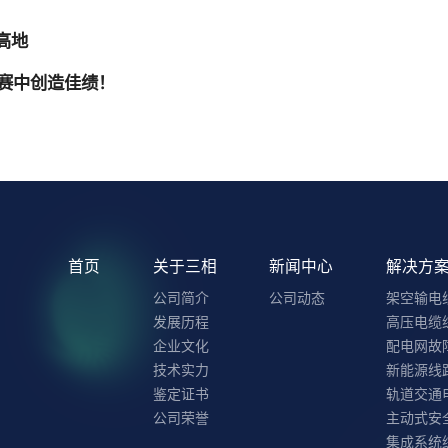
高地
大赛中创造佳绩！
首页
关于三相
新闻中心
解决方
公司简介
公司动态
架空输电
发展历程
高压电缆
企业文化
配电网故
技术实力
新能源线
鉴定证书
轨道交通
公司荣誉
主动式安
集成系统