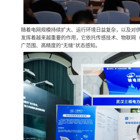
随着电网规模持续扩大、运行环境日益复杂，以及对
发挥着越来越重要的作用
，它依托传感技术、物联网
广范围、高精度的
无缝
状态感知。
“
”