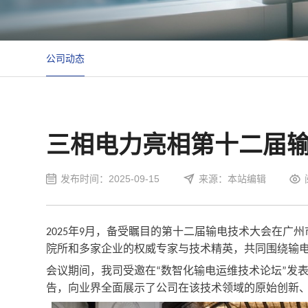
公司动态
三相电力亮相第十二届
发布时间：2025-09-15
来源：本站编辑
年
月，备受瞩目的第十二届输电技术大会在广州
2025
9
院所和多家企业的权威专家与技术精英，共同围绕输
会议期间，我司受邀
在
数智化输电运维技术论坛
发
“
”
告，向业界全面展示了公司在该技术领域的
原始创新