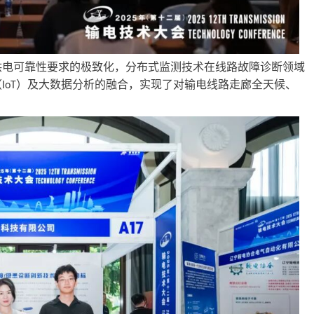
供电可靠性要求的极致化，分布式监测技术
在线路故障诊断领域
（
）及大数据分析的融合，实现了对输电线路走廊全天候、
IoT