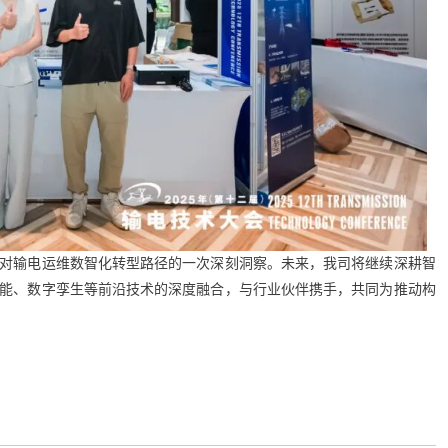
对输电运维数智化转型路径的一次深刻洞察。未来，我司将继续深耕智
能、数字孪生等前沿技术的深度融合，与行业伙伴携手，共同为推动构