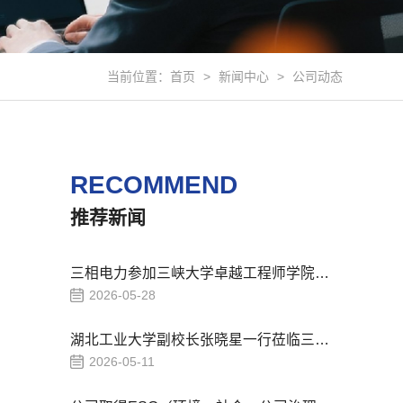
当前位置：
首页
>
新闻中心
>
公司动态
RECOMMEND
推荐新闻
三相电力参加三峡大学卓越工程师学院成立大会
2026-05-28
湖北工业大学副校长张晓星一行莅临三相电力开展“访企拓岗”专项交流
2026-05-11